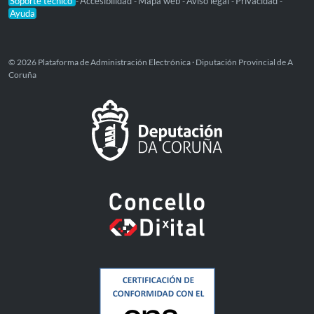
Soporte técnico
Accesibilidad
Mapa web
Aviso legal
Privacidad
-
-
-
-
-
Ayuda
© 2026 Plataforma de Administración Electrónica · Diputación Provincial de A
Coruña