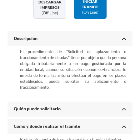
INICIAR
DESCARGAR
TRÁMITE
IMPRESOS
(on Line)
(off Line)
Descripción
El procedimiento de "Solicitud de aplazamiento o
fraccionamiento de deudas" tiene por objeto que la persona
obligada tributariamente a un pago
gestionado por
la
entidad local, cuando su situación económico-financiera le
impida de forma transitoria efectuar el pago en los plazos
establecidos, pueda solicitar su aplazamiento o
fraccionamiento.
Quién puede solicitarlo
Cómo y dónde realizar el trámite
Preferentemente de forma telemática a través del botón