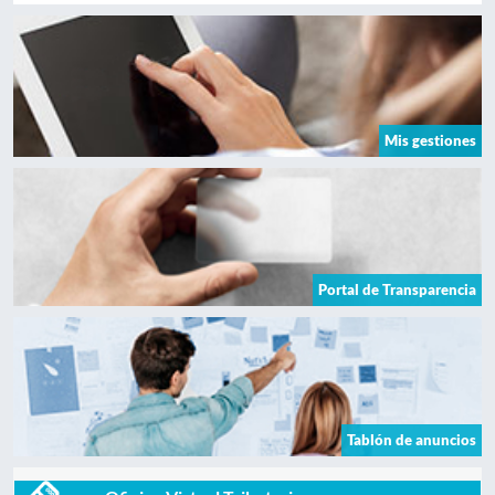
Mis gestiones
Portal de Transparencia
Tablón de anuncios