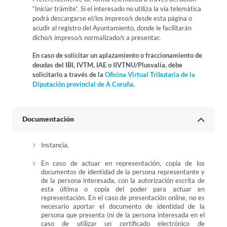
“Iniciar trámite”. Si el interesado no utiliza la vía telemática
podrá descargarse el/los impreso/s desde esta página o
acudir al registro del Ayuntamiento, donde le facilitarán
dicho/s impreso/s normalizado/s a presentar.
En caso de solicitar un aplazamiento o fraccionamiento de
deudas del IBI, IVTM, IAE o IIVTNU/Plusvalía, debe
solicitarlo a través de la
Oficina Virtual Tributaria de la
Diputación provincial de A Coruña
.
Documentación
Instancia.
En caso de actuar en representación, copia de los
documentos de identidad de la persona representante y
de la persona interesada, con la autorización escrita de
esta última o copia del poder para actuar en
representación. En el caso de presentación online, no es
necesario aportar el documento de identidad de la
persona que presenta (ni de la persona interesada en el
caso de utilizar un certificado electrónico de