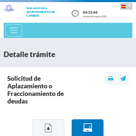
Sede electrónica
09:12:44
AYUNTAMIENTO DE
CAMBRE
Sábado 8 de agosto 2026
Detalle trámite
Solicitud de
Aplazamiento o
Fraccionamiento de
deudas