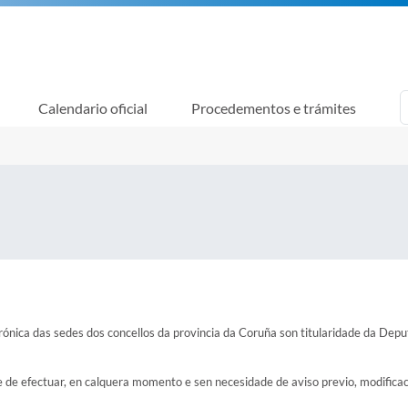
Calendario oficial
Procedementos e trámites
trónica das sedes dos concellos da provincia da Coruña son titularidade da Dep
 de efectuar, en calquera momento e sen necesidade de aviso previo, modificaci