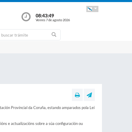
08:43:50
Venres 7 de agosto 2026
utación Provincial da Coruña, estando amparados pola Lei
óns e actualizacións sobre a súa configuración ou