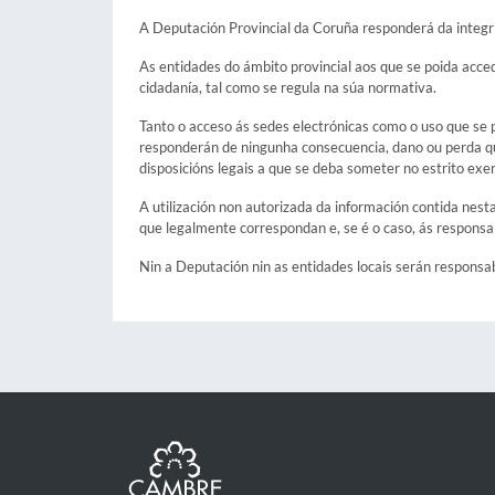
A Deputación Provincial da Coruña responderá da integri
As entidades do ámbito provincial aos que se poida acced
cidadanía, tal como se regula na súa normativa.
Tanto o acceso ás sedes electrónicas como o uso que se p
responderán de ningunha consecuencia, dano ou perda qu
disposicións legais a que se deba someter no estrito exe
A utilización non autorizada da información contida nest
que legalmente correspondan e, se é o caso, ás responsa
Nin a Deputación nin as entidades locais serán responsab