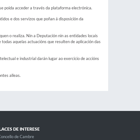
e poida acceder a través da plataforma electrónica.
tidos e dos servizos que poñan á disposición da
uen o realiza. Nin a Deputación nin as entidades locais
todas aquelas actuacións que resulten de aplicación das
lectual e industrial darán lugar ao exercicio de accións
ntes alleas.
LACES DE INTERESE
oncello de Cambre