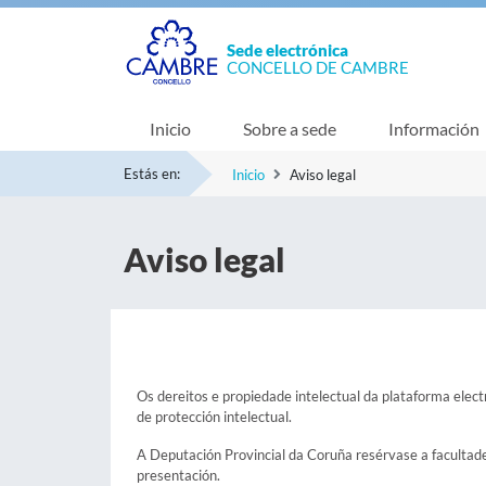
Sede electrónica
CONCELLO DE CAMBRE
Inicio
Sobre a sede
Información
Estás en:
Inicio
Aviso legal
Aviso legal
Os dereitos e propiedade intelectual da plataforma elec
de protección intelectual.
A Deputación Provincial da Coruña resérvase a facultade
presentación.