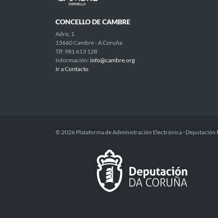
CONCELLO DE CAMBRE
Adro, 1
15660 Cambre - A Coruña
Tlf: 981 613 128
Información:
info@cambre.org
Ir a Contacto
© 2026 Plataforma de Administración Electrónica · Deputación 