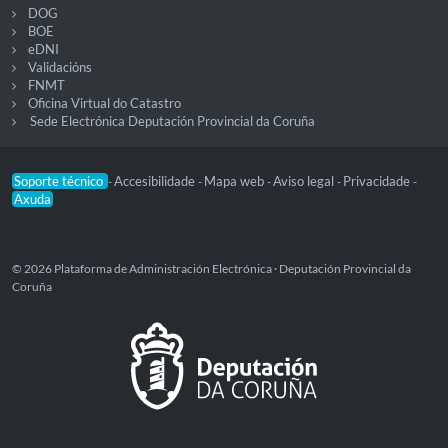
DOG
BOE
eDNI
Validacións
FNMT
Oficina Virtual do Catastro
Sede Electrónica Deputación Provincial da Coruña
Soporte técnico
Accesibilidade
Mapa web
Aviso legal
Privacidade
-
-
-
-
-
Axuda
© 2026 Plataforma de Administración Electrónica · Deputación Provincial da
Coruña