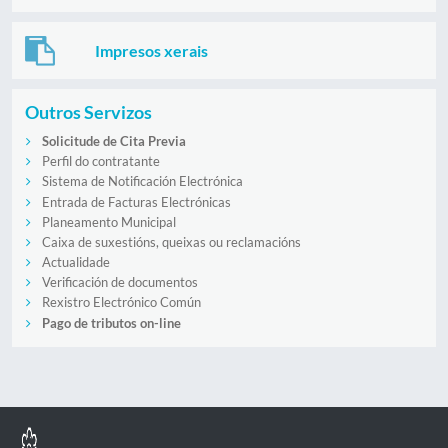
Impresos xerais
Outros Servizos
Solicitude de Cita Previa
Perfil do contratante
Sistema de Notificación Electrónica
Entrada de Facturas Electrónicas
Planeamento Municipal
Caixa de suxestións, queixas ou reclamacións
Actualidade
Verificación de documentos
Rexistro Electrónico Común
Pago de tributos on-line