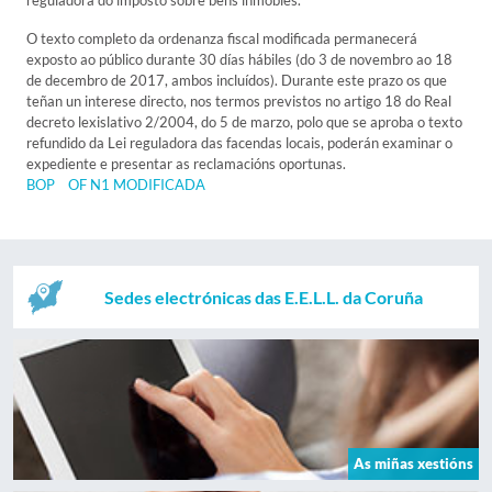
reguladora do imposto sobre bens inmobles.
O texto completo da ordenanza fiscal modificada permanecerá
exposto ao público durante 30 días hábiles (do 3 de novembro ao 18
de decembro de 2017, ambos incluídos). Durante este prazo os que
teñan un interese directo, nos termos previstos no artigo 18 do Real
decreto lexislativo 2/2004, do 5 de marzo, polo que se aproba o texto
refundido da Lei reguladora das facendas locais, poderán examinar o
expediente e presentar as reclamacións oportunas.
BOP
OF N1 MODIFICADA
Sedes electrónicas das E.E.L.L. da Coruña
As miñas xestións