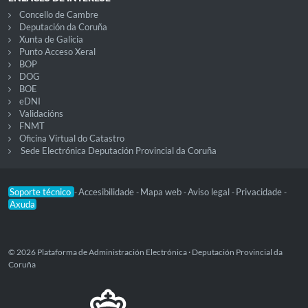
Concello de Cambre
Deputación da Coruña
Xunta de Galicia
Punto Acceso Xeral
BOP
DOG
BOE
eDNI
Validacións
FNMT
Oficina Virtual do Catastro
Sede Electrónica Deputación Provincial da Coruña
Soporte técnico
Accesibilidade
Mapa web
Aviso legal
Privacidade
-
-
-
-
-
Axuda
© 2026 Plataforma de Administración Electrónica · Deputación Provincial da
Coruña