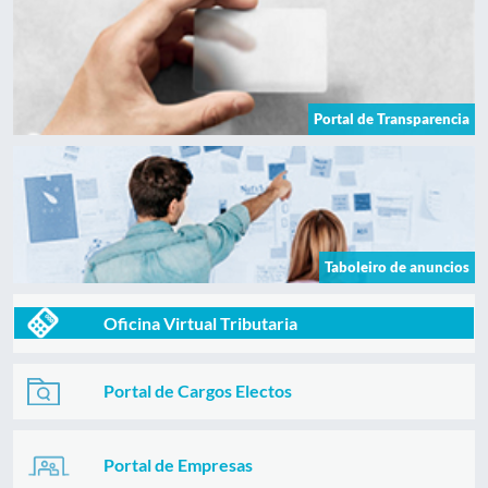
Portal de Transparencia
Taboleiro de anuncios
Oficina Virtual Tributaria
Portal de Cargos Electos
Portal de Empresas