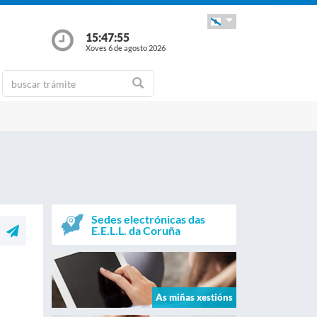
15:47:55
Xoves 6 de agosto 2026
Sedes electrónicas das
E.E.L.L. da Coruña
As miñas xestións