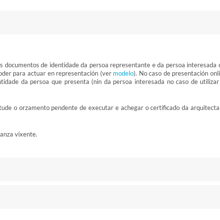
os documentos de identidade da persoa representante e da persoa interesada 
poder para actuar en representación (ver
modelo
). No caso de presentación onl
tidade da persoa que presenta (nin da persoa interesada no caso de utilizar
citude o orzamento pendente de executar e achegar o certificado da arquitecta
anza vixente.