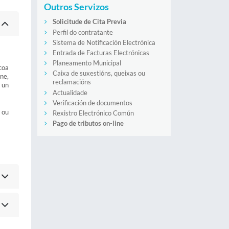
Outros Servizos
Solicitude de Cita Previa
Perfil do contratante
Sistema de Notificación Electrónica
Entrada de Facturas Electrónicas
Planeamento Municipal
coa
Caixa de suxestións, queixas ou
ine,
reclamacións
 un
Actualidade
Verificación de documentos
 ou
Rexistro Electrónico Común
Pago de tributos on-line