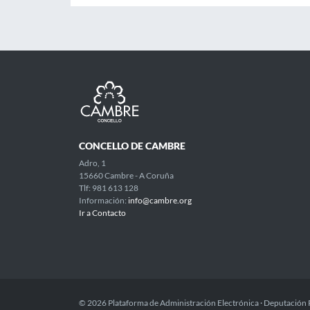
CONCELLO DE CAMBRE
Adro, 1
15660 Cambre - A Coruña
Tlf: 981 613 128
Información:
info@cambre.org
Ir a Contacto
© 2026 Plataforma de Administración Electrónica · Deputación 