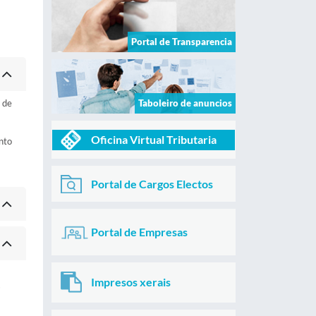
Portal de Transparencia
 de
Taboleiro de anuncios
Oficina Virtual Tributaria
nto
Portal de Cargos Electos
Portal de Empresas
Impresos xerais
s