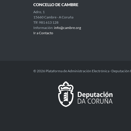
CONCELLO DE CAMBRE
Adro, 1
15660 Cambre - A Coruña
Tlf: 981 613 128
Información:
info@cambre.org
Ir a Contacto
© 2026 Plataforma de Administración Electrónica · Deputación 