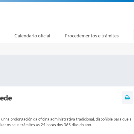
Calendario oficial
Procedementos e trámites
sede
 unha prolongación da oficina administrativa tradicional, dispoñible para que a
izar os seus trámites as 24 horas dos 365 días do ano.