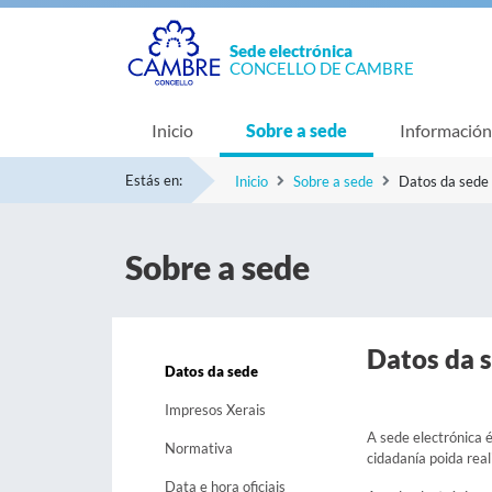
Sede electrónica
CONCELLO DE CAMBRE
Inicio
Sobre a sede
Información
Estás en:
Inicio
Sobre a sede
Datos da sede
Sobre a sede
Datos da 
Datos da sede
Impresos Xerais
A sede electrónica é
Normativa
cidadanía poida real
Data e hora oficiais