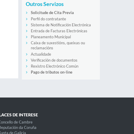
Outros Servizos
Solicitude de Cita Previa
Perfil do contratante
Sistema de Notificación Electrónica
Entrada de Facturas Electrónicas
Planeamento Municipal
Caixa de suxestións, queixas ou
reclamacións
Actualidade
Verificación de documentos
Rexistro Electrónico Común
Pago de tributos on-line
LACES DE INTERESE
oncello de Cambre
eputación da Coruña
unta de Galicia