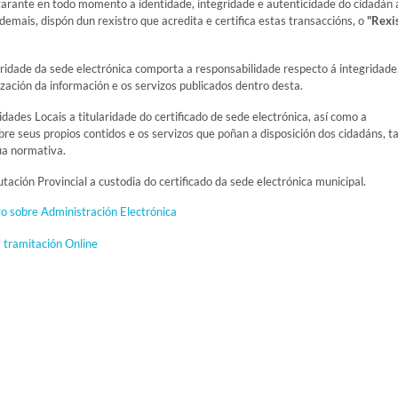
garante en todo momento a identidade, integridade e autenticidade do cidadán 
Ademais, dispón dun rexistro que acredita e certifica estas transaccións, o
"Rexi
aridade da sede electrónica comporta a responsabilidade respecto á integridade
zación da información e os servizos publicados dentro desta.
ades Locais a titularidade do certificado de sede electrónica, así como a
re seus propios contidos e os servizos que poñan a disposición dos cidadáns, ta
úa normativa.
ación Provincial a custodia do certificado da sede electrónica municipal.
o sobre Administración Electrónica
 tramitación Online