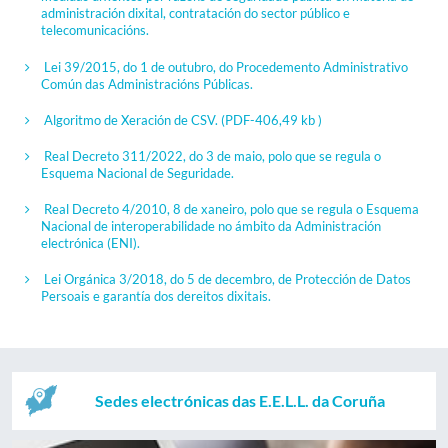
administración dixital, contratación do sector público e
telecomunicacións.
Lei 39/2015, do 1 de outubro, do Procedemento Administrativo
Común das Administracións Públicas.
Algoritmo de Xeración de CSV.
(PDF-406,49 kb )
Real Decreto 311/2022, do 3 de maio, polo que se regula o
Esquema Nacional de Seguridade.
Real Decreto 4/2010, 8 de xaneiro, polo que se regula o Esquema
Nacional de interoperabilidade no ámbito da Administración
electrónica (ENI).
Lei Orgánica 3/2018, do 5 de decembro, de Protección de Datos
Persoais e garantía dos dereitos dixitais.
Sedes electrónicas das E.E.L.L. da Coruña