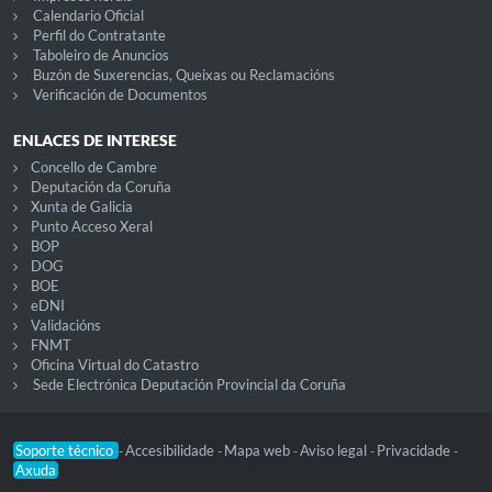
Calendario Oficial
Perfil do Contratante
Taboleiro de Anuncios
Buzón de Suxerencias, Queixas ou Reclamacións
Verificación de Documentos
ENLACES DE INTERESE
Concello de Cambre
Deputación da Coruña
Xunta de Galicia
Punto Acceso Xeral
BOP
DOG
BOE
eDNI
Validacións
FNMT
Oficina Virtual do Catastro
Sede Electrónica Deputación Provincial da Coruña
Soporte técnico
Accesibilidade
Mapa web
Aviso legal
Privacidade
-
-
-
-
-
Axuda