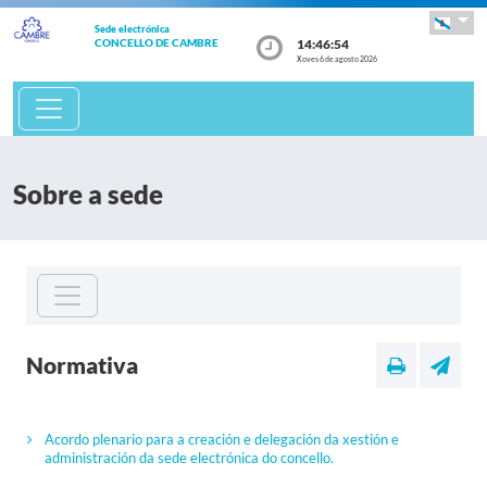
Sede electrónica
14:46:54
CONCELLO DE CAMBRE
Xoves 6 de agosto 2026
Sobre a sede
Normativa
Acordo plenario para a creación e delegación da xestión e
administración da sede electrónica do concello.