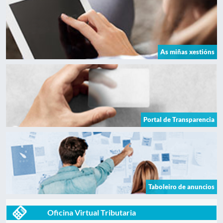
As miñas xestións
Portal de Transparencia
Taboleiro de anuncios
Oficina Virtual Tributaria