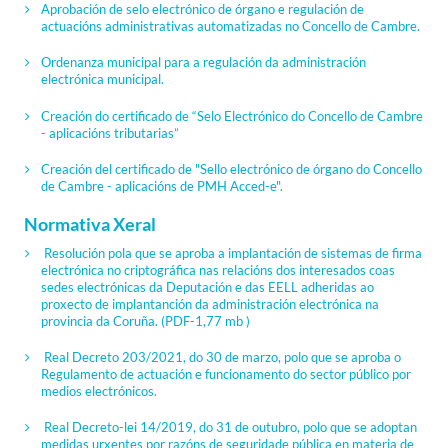
Aprobación de selo electrónico de órgano e regulación de
actuacións administrativas automatizadas no Concello de Cambre.
Ordenanza municipal para a regulación da administración
electrónica municipal.
Creación do certificado de “Selo Electrónico do Concello de Cambre
- aplicacións tributarias”
Creación del certificado de "Sello electrónico de órgano do Concello
de Cambre - aplicacións de PMH Acced-e".
Normativa Xeral
Resolución pola que se aproba a implantación de sistemas de firma
electrónica no criptográfica nas relacións dos interesados coas
sedes electrónicas da Deputación e das EELL adheridas ao
proxecto de implantanción da administración electrónica na
provincia da Coruña.
(PDF-1,77 mb )
Real Decreto 203/2021, do 30 de marzo, polo que se aproba o
Regulamento de actuación e funcionamento do sector público por
medios electrónicos.
Real Decreto-lei 14/2019, do 31 de outubro, polo que se adoptan
medidas urxentes por razóns de seguridade pública en materia de